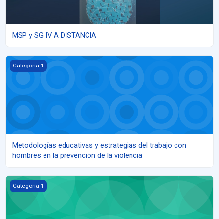
MSP y SG IV A DISTANCIA
Metodologías educativas y estrategias del trabajo con hombres en
Categoría 1
Metodologías educativas y estrategias del trabajo con
hombres en la prevención de la violencia
SALUD AMBIENTAL
Categoría 1