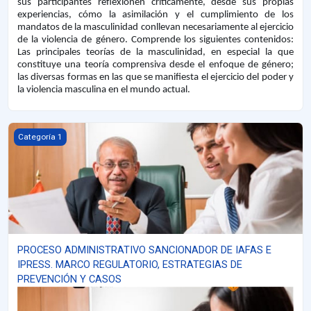
sus participantes reflexionen críticamente, desde sus propias
experiencias, cómo la asimilación y el cumplimiento de los
mandatos de la masculinidad conllevan necesariamente al ejercicio
de la violencia de género. Comprende los siguientes contenidos:
Las principales teorías de la masculinidad, en especial la que
constituye una teoría comprensiva desde el enfoque de género
;
l
as diversas formas en las que se manifiesta el ejercicio del poder y
la violencia masculina en el mundo actual.
PROCESO ADMINISTRATIVO SANCIONADOR DE IAFAS E IPRESS.
Categoría 1
PROCESO ADMINISTRATIVO SANCIONADOR DE IAFAS E
IPRESS. MARCO REGULATORIO, ESTRATEGIAS DE
PREVENCIÓN Y CASOS